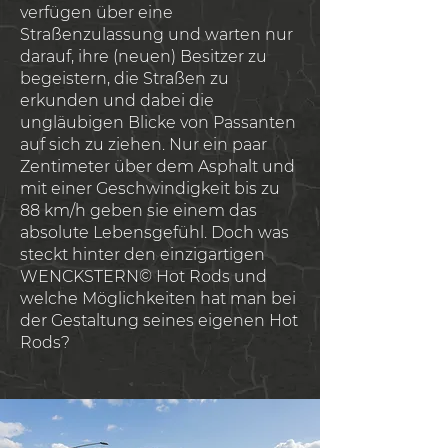
verfügen über eine
Straßenzulassung und warten nur
darauf, ihre (neuen) Besitzer zu
begeistern, die Straßen zu
erkunden und dabei die
ungläubigen Blicke von Passanten
auf sich zu ziehen. Nur ein paar
Zentimeter über dem Asphalt und
mit einer Geschwindigkeit bis zu
88 km/h geben sie einem das
absolute Lebensgefühl. Doch was
steckt hinter den einzigartigen
WENCKSTERN© Hot Rods und
welche Möglichkeiten hat man bei
der Gestaltung seines eigenen Hot
Rods?