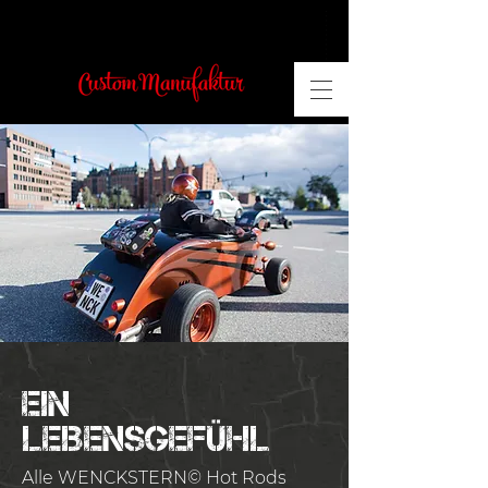
Ein
LeBensgefühl
Alle WENCKSTERN© Hot Rods